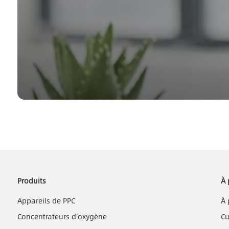
Produits
À 
Appareils de PPC
À 
Concentrateurs d’oxygène
Cu