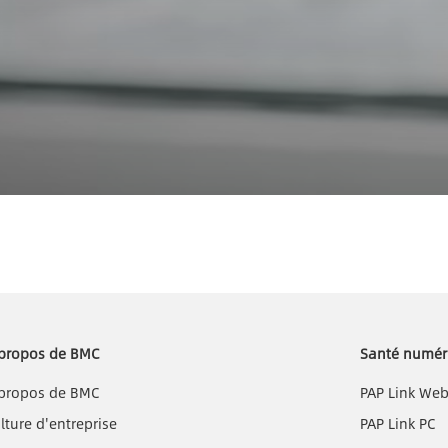
propos de BMC
Santé numér
propos de BMC
PAP Link We
lture d'entreprise
PAP Link PC