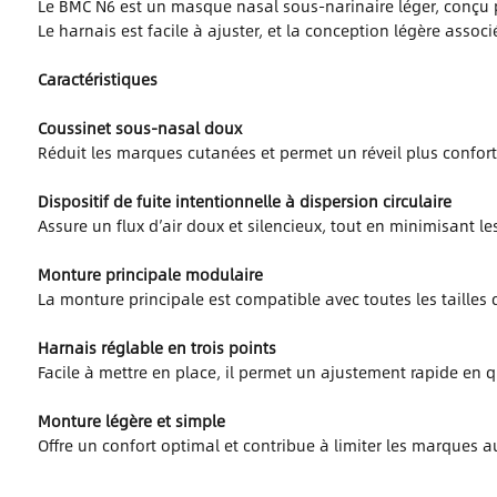
Le BMC N6 est un masque nasal sous-narinaire léger, conçu pour
Le harnais est facile à ajuster, et la conception légère ass
Caractéristiques
Coussinet sous-nasal doux
Réduit les marques cutanées et permet un réveil plus confort
Dispositif de fuite intentionnelle à dispersion circulaire
Assure un flux d’air doux et silencieux, tout en minimisant l
Monture principale modulaire
La monture principale est compatible avec toutes les tailles 
Harnais réglable en trois points
Facile à mettre en place, il permet un ajustement rapide en
Monture légère et simple
Offre un confort optimal et contribue à limiter les marques au