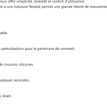
 offrir simplicité, stabilité et confort d’utilisation.
ociée à une tubulure flexible permet une grande liberté de mouvem
able.
es perturbations pour le partenaire de sommeil.
de coussins silicones.
 quelques secondes.
 réveil.