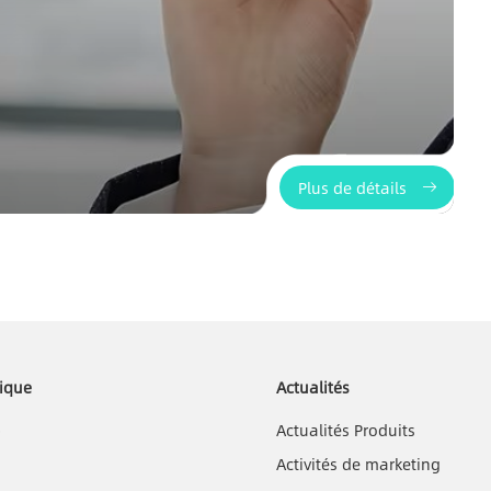
Plus de détails
ique
Actualités
b
Actualités Produits
Activités de marketing