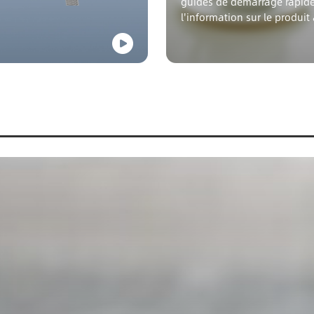
guides de démarrage rapide
l'information sur le produit