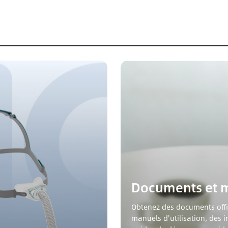
Documents et 
Obtenez des documents offic
manuels d'utilisation, des i