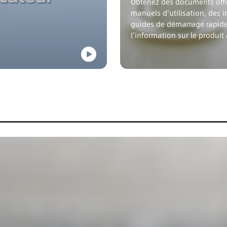
Obtenez des documents offic
manuels d'utilisation, des i
guides de démarrage rapide
l'information sur le produit