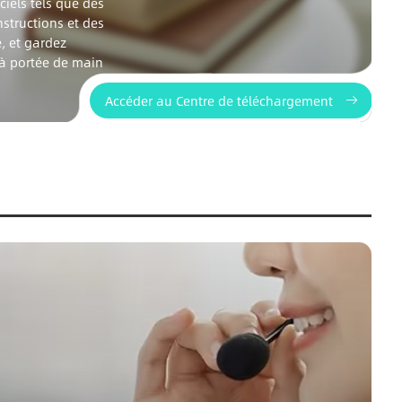
iels tels que des
nstructions et des
, et gardez
 à portée de main
Accéder au Centre de téléchargement