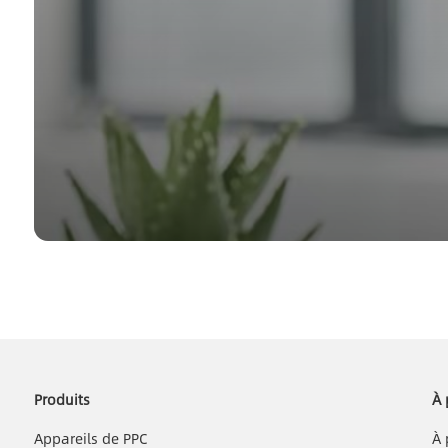
Produits
À 
Appareils de PPC
À 