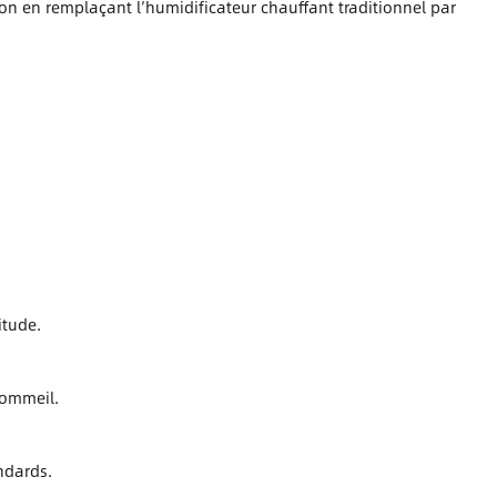
on en remplaçant l’humidificateur chauffant traditionnel par
itude.
 sommeil.
ndards.