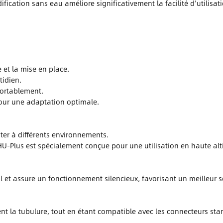
cation sans eau améliore significativement la facilité d’utilisati
 et la mise en place.
tidien.
fortablement.
 pour une adaptation optimale.
ter à différents environnements.
 HU-Plus est spécialement conçue pour une utilisation en haute alt
meil et assure un fonctionnement silencieux, favorisant un meilleur
nt la tubulure, tout en étant compatible avec les connecteurs sta