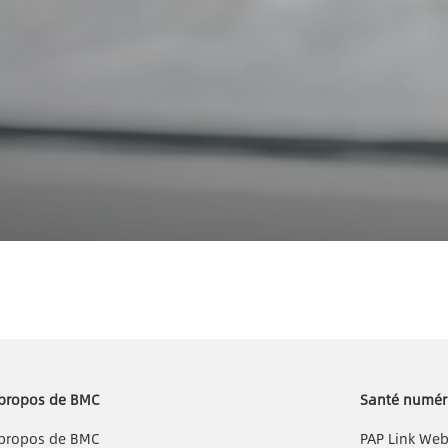
propos de BMC
Santé numér
propos de BMC
PAP Link We