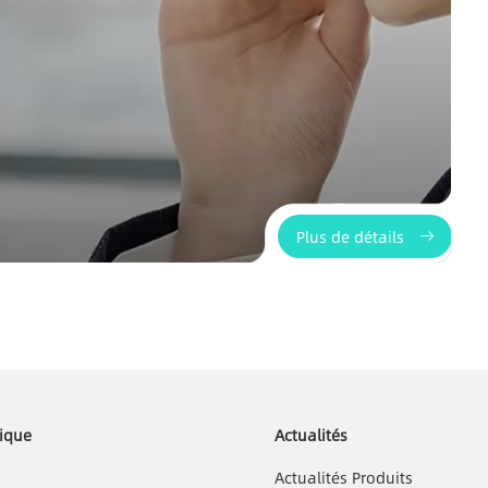
Plus de détails
ique
Actualités
b
Actualités Produits