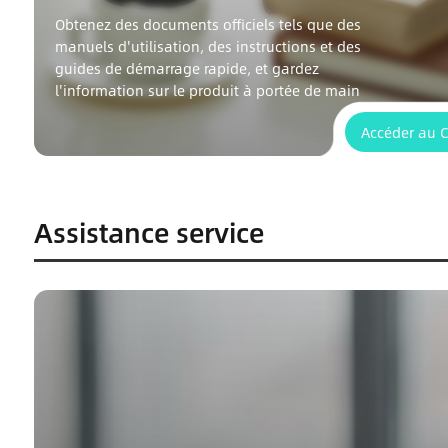
Obtenez des documents officiels tels que des
manuels d'utilisation, des instructions et des
guides de démarrage rapide, et gardez
l'information sur le produit à portée de main
Accéder au 
Assistance service