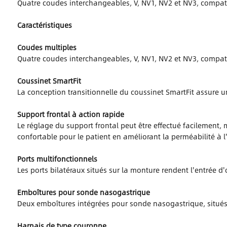
Quatre coudes interchangeables, V, NV1, NV2 et NV3, compat
Caractéristiques
Coudes multiples
Quatre coudes interchangeables, V, NV1, NV2 et NV3, compat
Coussinet SmartFit
La conception transitionnelle du coussinet SmartFit assure u
Support frontal à action rapide
Le réglage du support frontal peut être effectué facilement,
confortable pour le patient en améliorant la perméabilité à l'
Ports multifonctionnels
Les ports bilatéraux situés sur la monture rendent l'entrée d
Emboîtures pour sonde nasogastrique
Deux emboîtures intégrées pour sonde nasogastrique, situés 
Harnais de type couronne