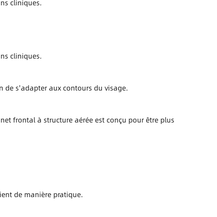
ns cliniques.
ns cliniques.
in de s'adapter aux contours du visage.
et frontal à structure aérée est conçu pour être plus
ient de manière pratique.