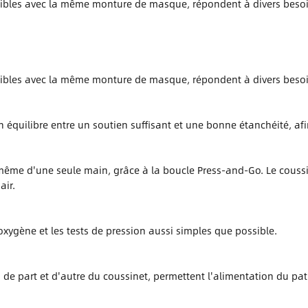
ibles avec la même monture de masque, répondent à divers besoi
ibles avec la même monture de masque, répondent à divers besoi
n équilibre entre un soutien suffisant et une bonne étanchéité, af
 même d'une seule main, grâce à la boucle Press-and-Go. Le coussin
air.
'oxygène et les tests de pression aussi simples que possible.
de part et d'autre du coussinet, permettent l'alimentation du pat