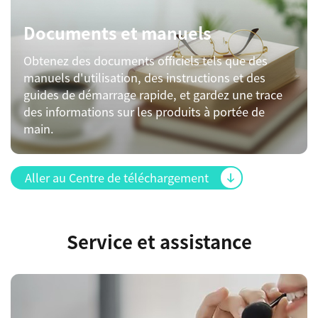
Documents et manuels
Obtenez des documents officiels tels que des
manuels d'utilisation, des instructions et des
guides de démarrage rapide, et gardez une trace
des informations sur les produits à portée de
main.
Aller au Centre de téléchargement
Service et assistance